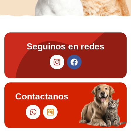
Seguinos en redes
Contactanos