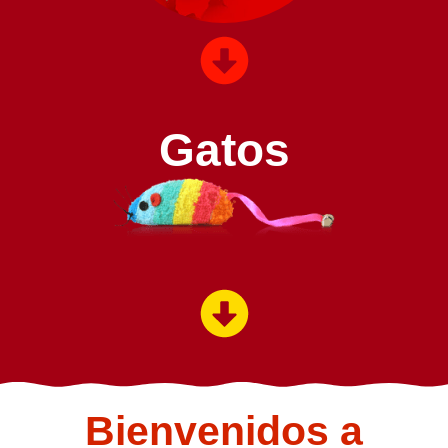
Gatos
Bienvenidos a