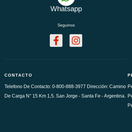
Whatsapp
Seguinos
CONTACTO
P
Telefono De Contacto: 0-800-888-3977 Dirección: Camino
Pe
De Carga N° 15 Km 1,5. San Jorge - Santa Fe - Argentina.
Pe
P