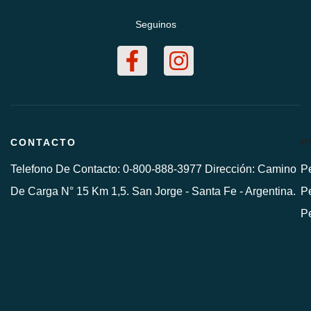
Seguinos
CONTACTO
P
Telefono De Contacto: 0-800-888-3977 Dirección: Camino
Pe
De Carga N° 15 Km 1,5. San Jorge - Santa Fe - Argentina.
Pe
P