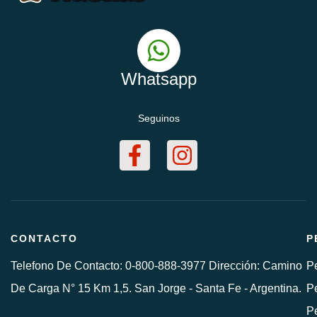
Whatsapp
Seguinos
CONTACTO
P
Telefono De Contacto: 0-800-888-3977 Dirección: Camino
Pe
De Carga N° 15 Km 1,5. San Jorge - Santa Fe - Argentina.
Pe
P